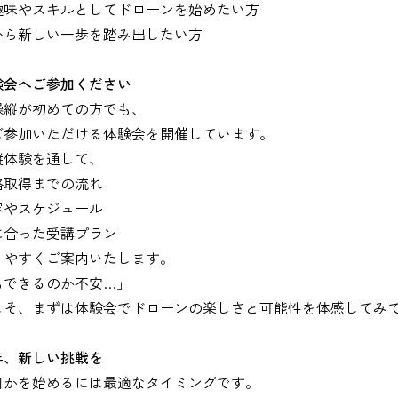
趣味やスキルとしてドローンを始めたい方
から新しい一歩を踏み出したい方
験会へご参加ください
操縦が初めての方でも、
ご参加いただける体験会を開催しています。
縦体験を通して、
格取得までの流れ
容やスケジュール
に合った受講プラン
りやすくご案内いたします。
もできるのか不安…」
こそ、まずは体験会でドローンの楽しさと可能性を体感してみ
年、新しい挑戦を
何かを始めるには最適なタイミングです。