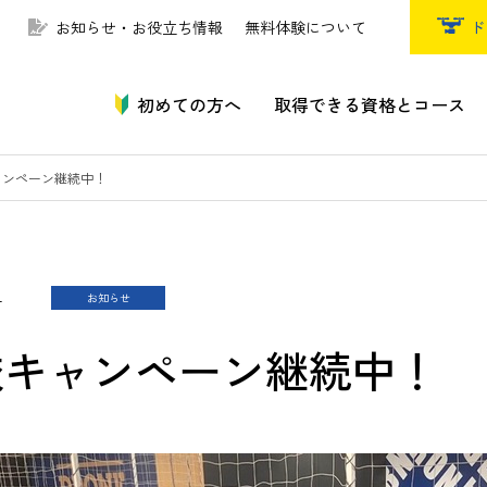
お知らせ・お役立ち情報
無料体験について
ド
初めての方へ
取得できる資格とコース
ャンペーン継続中！
4
お知らせ
校キャンペーン継続中！