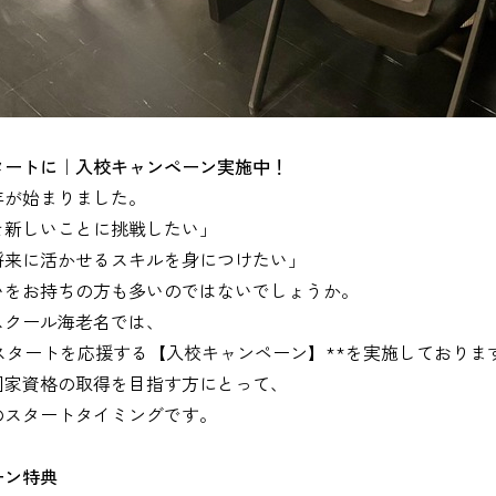
タートに｜入校キャンペーン実施中！
年が始まりました。
そ新しいことに挑戦したい」
将来に活かせるスキルを身につけたい」
いをお持ちの方も多いのではないでしょうか。
スクール海老名では、
のスタートを応援する【入校キャンペーン】**を実施しておりま
国家資格の取得を目指す方にとって、
のスタートタイミング
です。
ーン特典