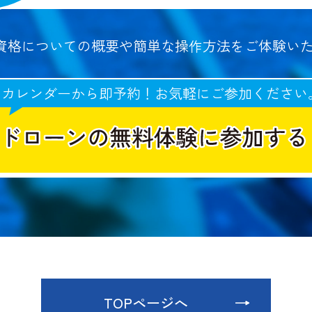
資格についての概要や
簡単な操作方法をご体験いた
カレンダーから即予約！お気軽にご参加ください
TOPページへ