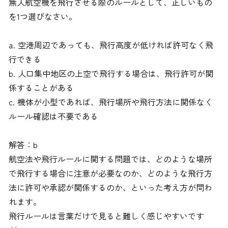
無人航空機を飛行させる際のルールとして、正しいもの
を1つ選びなさい。
a. 空港周辺であっても、飛行高度が低ければ許可なく飛
行できる
b. 人口集中地区の上空で飛行する場合は、飛行許可が関
係することがある
c. 機体が小型であれば、飛行場所や飛行方法に関係なく
ルール確認は不要である
解答：b
航空法や飛行ルールに関する問題では、どのような場所
で飛行する場合に注意が必要なのか、どのような飛行方
法に許可や承認が関係するのか、といった考え方が問わ
れます。
飛行ルールは言葉だけで見ると難しく感じやすいです