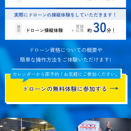
実際にドローンの操縦体験をしていただきます！
30
質疑
後
ドローン操縦体験
約
分！
応答
半
ドローン資格についての概要や
簡単な操作方法をご体験いただけます!
カレンダーから即予約！お気軽にご参加ください。