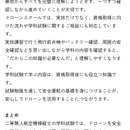
最初からすべてを完璧に理解しようとせず、一つずつ確
認しながら進めていくことが大切です。
ドローンスクールでは、実技だけでなく、資格取得に向
けた流れや学科試験に関するご相談にも対応していま
す。
実技講習で行う飛行前点検やバッテリー確認、周囲の安
全確認などを思い出しながら学科の内容を確認すると、
「だからこの知識が必要なんだ」と理解しやすくなりま
す。
学科試験で学ぶ内容は、資格取得後にも役立つ知識で
す。
試験勉強を通して安全運航の基礎を身につけることが、
安心してドローンを活用することにつながります。
まとめ
二等無人航空機操縦士の学科試験では、ドローンを安全